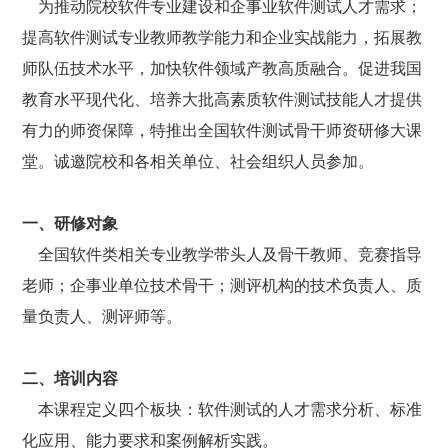
为推动院校软件专业建设和企事业软件测试人才需求；
提高软件测试专业教师教学能力和企业实战能力，拓展教
师队伍技术水平，加快软件领域产教高质融合。促进我国
教育水平现代化、培养大批高素质软件测试技能人才提供
有力的师资保障，特推出全国软件测试骨干师资研修大课
堂。诚邀院校和各
相关
单位
、社会
组
织
人员参加。
一、研修对象
全国软件类相关专业教学带头人及骨干教师、竞赛指导
老师；企事业单位技术骨干；测评机构的技术负责人、质
量负责人、测评师等。
二、培训内容
本课程定义四个板块：软件测试的人才需求分析、标准
化应用、能力要求和案例解析实践。