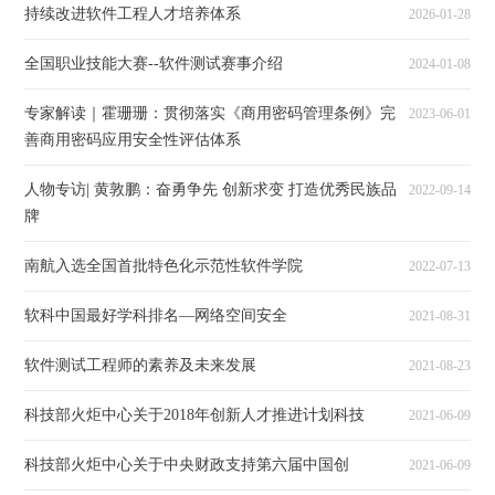
持续改进软件工程人才培养体系
2026-01-28
全国职业技能大赛--软件测试赛事介绍
2024-01-08
专家解读｜霍珊珊：贯彻落实《商用密码管理条例》完
2023-06-01
善商用密码应用安全性评估体系
人物专访| 黄敦鹏：奋勇争先 创新求变 打造优秀民族品
2022-09-14
牌
南航入选全国首批特色化示范性软件学院
2022-07-13
软科中国最好学科排名—网络空间安全
2021-08-31
软件测试工程师的素养及未来发展
2021-08-23
科技部火炬中心关于2018年创新人才推进计划科技
2021-06-09
科技部火炬中心关于中央财政支持第六届中国创
2021-06-09